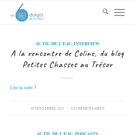
AU FIL DE L'EAU
,
INTERVIEW
A la rencontre de Coline, du blog
Petites Chasses au Trésor
Lire la suite
/
10 NOVEMBRE 2021
0 COMMENTAIRES
AU FIL DE L'EAU
,
PODCASTS