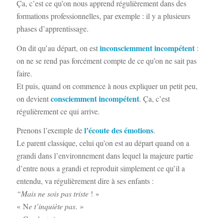
Ça, c’est ce qu’on nous apprend régulièrement dans des
formations professionnelles, par exemple : il y a plusieurs
phases d’apprentissage.
inconsciemment incompétent
On dit qu’au départ, on est
:
on ne se rend pas forcément compte de ce qu’on ne sait pas
faire.
Et puis, quand on commence à nous expliquer un petit peu,
consciemment incompétent
on devient
. Ça, c’est
régulièrement ce qui arrive.
l’écoute des émotions
Prenons l’exemple de
.
Le parent classique, celui qu’on est au départ quand on a
grandi dans l’environnement dans lequel la majeure partie
d’entre nous a grandi et reproduit simplement ce qu’il a
entendu, va régulièrement dire à ses enfants :
“Mais ne sois pas triste
! »
« N
e t’inquiète pas
. »