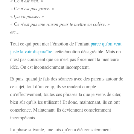
« Ce
n’est rien. »
« C
e n’est pas grave
. »
« Ç
a va passer
. »
«
C
e n’est pas une raison pour te mettre en colère
. »
etc…
Tout ce qui peut nier l’émotion de l’enfant
parce qu’on veut
juste la voir disparaître
, cette émotion désagréable. Mais on
n’est pas conscient que ce n’est pas forcément la meilleure
idée. On est inconsciemment incompétent.
Et puis, quand je fais des séances avec des parents autour de
ce sujet, tout d’un coup, ils se rendent compte
qu’effectivement, toutes ces phrases-là que je viens de citer,
bien sûr qu’ils les utilisent ! Et donc, maintenant, ils en ont
conscience. Maintenant, ils deviennent consciemment
incompétents…
La phase suivante, une fois qu’on a été consciemment