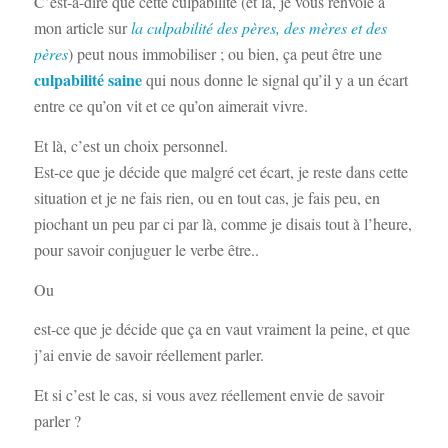
C’est-à-dire que cette culpabilité (et là, je vous renvoie à
mon article sur
la culpabilité des pères, des mères et des
pères
) peut nous immobiliser ; ou bien, ça peut être une
culpabilité saine
qui nous donne le signal qu’il y a un écart
entre ce qu’on vit et ce qu’on aimerait vivre.
Et là, c’est un choix personnel.
Est-ce que je décide que malgré cet écart, je reste dans cette
situation et je ne fais rien, ou en tout cas, je fais peu, en
piochant un peu par ci par là, comme je disais tout à l’heure,
pour savoir conjuguer le verbe être..
Ou
est-ce que je décide que ça en vaut vraiment la peine, et que
j’ai envie de savoir réellement parler.
Et si c’est le cas, si vous avez réellement envie de savoir
parler ?