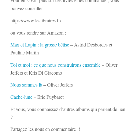
Pour en savoir plus sur ces livres et les commander, vous
pouvez consulter
https://www.leslibraires.fr/
ou vous rendre sur Amazon :
Max et Lapin : la grosse bêtise
– Astrid Desbordes et
Pauline Martin
Toi et moi : ce que nous construirons ensemble
– Oliver
Jeffers et Kris Di Giacomo
Nous sommes là
– Oliver Jeffers
Cache-lune
– Eric Puybaret
Et vous, vous connaissez d’autres albums qui parlent de lien
?
Partagez-les nous en commentaire !!