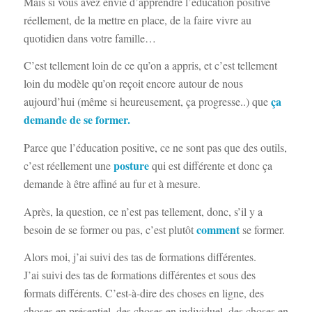
Mais si vous avez envie d’apprendre l’éducation positive
réellement, de la mettre en place, de la faire vivre au
quotidien dans votre famille…
C’est tellement loin de ce qu’on a appris, et c’est tellement
loin du modèle qu’on reçoit encore autour de nous
ça
aujourd’hui (même si heureusement, ça progresse..) que
demande de se former.
Parce que l’éducation positive, ce ne sont pas que des outils,
posture
c’est réellement une
qui est différente et donc ça
demande à être affiné au fur et à mesure.
Après, la question, ce n’est pas tellement, donc, s’il y a
comment
besoin de se former ou pas, c’est plutôt
se former.
Alors moi, j’ai suivi des tas de formations différentes.
J’ai suivi des tas de formations différentes et sous des
formats différents. C’est-à-dire des choses en ligne, des
choses en présentiel, des choses en individuel, des choses en