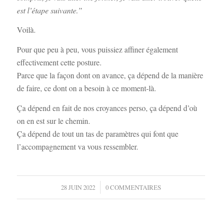
est l’étape suivante.”
Voilà.
Pour que peu à peu, vous puissiez affiner également
effectivement cette posture.
Parce que la façon dont on avance, ça dépend de la manière
de faire, ce dont on a besoin à ce moment-là.
Ça dépend en fait de nos croyances perso, ça dépend d’où
on en est sur le chemin.
Ça dépend de tout un tas de paramètres qui font que
l’accompagnement va vous ressembler.
/
28 JUIN 2022
0 COMMENTAIRES