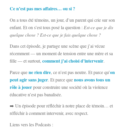
Ce n’est pas mes affaires… ou si ?
On a tous été témoins, un jour, d’un parent qui crie sur son
enfant. Et on s’est tous posé la question :
Est-ce que je dis
quelque chose ? Est-ce que je fais quelque chose ?
Dans cet épisode, je partage une scène que j’ai vécue
récemment — un moment de tension entre une mère et sa
comment j’ai choisi d’intervenir
fille — et surtout,
.
ne rien dire
on
Parce que
, ce n’est pas neutre. Et parce qu’
peut agir sans juger
nous avons tous un
. Et parce que
rôle à jouer
pour construire une société où la violence
éducative n’est pas banalisée.
➡️ Un épisode pour réfléchir à notre place de témoin… et
réfléchir à comment intervenir, avec respect.
Liens vers les Podcasts :