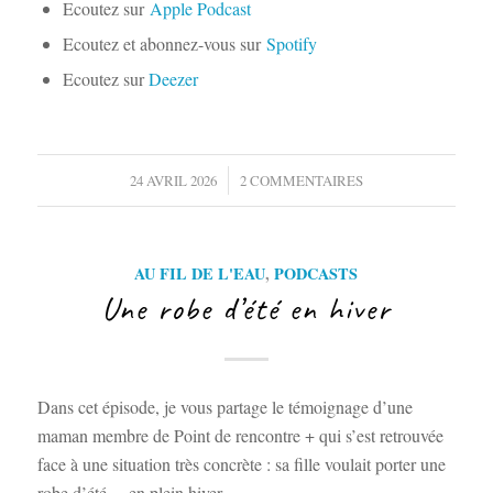
Ecoutez sur
Apple Podcast
Ecoutez et abonnez-vous sur
Spotify
Ecoutez sur
Deezer
/
24 AVRIL 2026
2 COMMENTAIRES
AU FIL DE L'EAU
,
PODCASTS
Une robe d’été en hiver
Dans cet épisode, je vous partage le témoignage d’une
maman membre de Point de rencontre + qui s’est retrouvée
face à une situation très concrète : sa fille voulait porter une
robe d’été… en plein hiver.