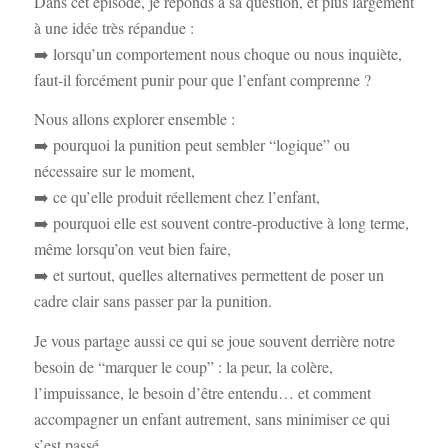
Dans cet épisode, je réponds à sa question, et plus largement
à une idée très répandue :
➡️ lorsqu’un comportement nous choque ou nous inquiète,
faut-il forcément punir pour que l’enfant comprenne ?
Nous allons explorer ensemble :
➡️ pourquoi la punition peut sembler “logique” ou
nécessaire sur le moment,
➡️ ce qu’elle produit réellement chez l’enfant,
➡️ pourquoi elle est souvent contre-productive à long terme,
même lorsqu’on veut bien faire,
➡️ et surtout, quelles alternatives permettent de poser un
cadre clair sans passer par la punition.
Je vous partage aussi ce qui se joue souvent derrière notre
besoin de “marquer le coup” : la peur, la colère,
l’impuissance, le besoin d’être entendu… et comment
accompagner un enfant autrement, sans minimiser ce qui
s’est passé.