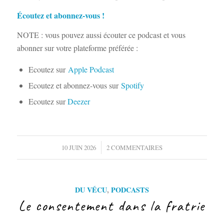
Écoutez et abonnez-vous !
NOTE : vous pouvez aussi écouter ce podcast et vous
abonner sur votre plateforme préférée :
Ecoutez sur
Apple Podcast
Ecoutez et abonnez-vous sur
Spotify
Ecoutez sur
Deezer
/
10 JUIN 2026
2 COMMENTAIRES
DU VÉCU
,
PODCASTS
Le consentement dans la fratrie