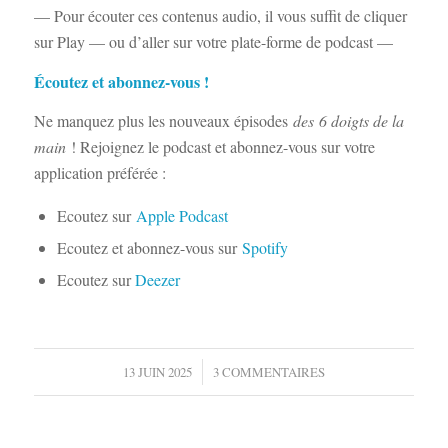
— Pour écouter ces contenus audio, il vous suffit de cliquer
sur Play — ou d’aller sur votre plate-forme de podcast —
Écoutez et abonnez-vous !
Ne manquez plus les nouveaux épisodes
des
6 doigts de la
main
! Rejoignez le podcast et abonnez-vous sur votre
application préférée :
Ecoutez sur
Apple Podcast
Ecoutez et abonnez-vous sur
Spotify
Ecoutez sur
Deezer
/
13 JUIN 2025
3 COMMENTAIRES