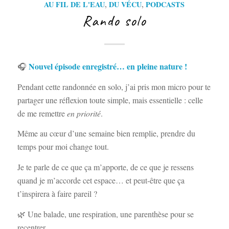
AU FIL DE L'EAU
,
DU VÉCU
,
PODCASTS
Rando solo
Nouvel épisode enregistré… en pleine nature !
🎧
Pendant cette randonnée en solo, j’ai pris mon micro pour te
partager une réflexion toute simple, mais essentielle : celle
de me remettre
en priorité
.
Même au cœur d’une semaine bien remplie, prendre du
temps pour moi change tout.
Je te parle de ce que ça m’apporte, de ce que je ressens
quand je m’accorde cet espace… et peut-être que ça
t’inspirera à faire pareil ?
🌿 Une balade, une respiration, une parenthèse pour se
recentrer.