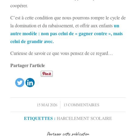
coopérer.
C’est à cette condition que nous pourrons rompre le cycle de
un
la domination et du rabaissement, et offrir aux enfants
autre modèle : non pas celui de « gagner contre », mais
celui de grandir avec.
Curieuse de savoir ce que vous pensez de ce regard…
Partager l'article
/
15 MAI 2026
13 COMMENTAIRES
ETIQUETTES :
HARCELEMENT SCOLAIRE
Partager cette publication