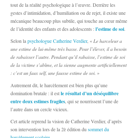
tout de la réalité psychologique à l’œuvre. Derrière les
gestes d’intimidation, d’humiliation ou de rejet, il existe une
mécanique beaucoup plus subtile, qui touche au cœur même
l’estime de soi
de l’identité des enfants et des adolescents :
.
Selon la
psychologue Catherine Verdier
, «
Le harceleur a
une estime de lui-même très basse. Pour l’élever, il a besoin
de rabaisser l’autre. Pendant qu’il rabaisse, l’estime de soi
de la victime s’abîme, et la sienne augmente artificiellement
: c’est un faux self, une fausse estime de soi.
»
Autrement dit, le harcèlement est bien plus qu’une
le résultat d’un déséquilibre
domination brutale : il est
entre deux estimes fragiles
, qui se nourrissent l’une de
l’autre dans un cercle vicieux.
Cet article reprend la vision de Catherine Verdier, d’après
son intervention lors de la 2è édition du
sommet du
harcèlement scolaire.