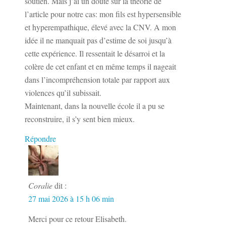
soutien. Mais j’ai un doute sur la théorie de
l’article pour notre cas: mon fils est hypersensible
et hyperempathique, élevé avec la CNV. A mon
idée il ne manquait pas d’estime de soi jusqu’à
cette expérience. Il ressentait le désarroi et la
colère de cet enfant et en même temps il nageait
dans l’incompréhension totale par rapport aux
violences qu’il subissait.
Maintenant, dans la nouvelle école il a pu se
reconstruire, il s’y sent bien mieux.
Répondre
Coralie
dit :
27 mai 2026 à 15 h 06 min
Merci pour ce retour Elisabeth.