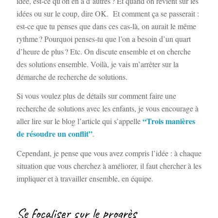
idée, est-ce qu’on en a d’autres ? Et quand on revient sur les
idées ou sur le coup, dire OK. Et comment ça se passerait :
est-ce que tu penses que dans ces cas-là, on aurait le même
rythme ? Pourquoi penses-tu que l’on a besoin d’un quart
d’heure de plus ? Etc. On discute ensemble et on cherche
des solutions ensemble. Voilà, je vais m’arrêter sur la
démarche de recherche de solutions.
Si vous voulez plus de détails sur comment faire une
recherche de solutions avec les enfants, je vous encourage à
“Trois manières
aller lire sur le blog l’article qui s’appelle
de résoudre un conflit”
.
Cependant, je pense que vous avez compris l’idée : à chaque
situation que vous cherchez à améliorer, il faut chercher à les
impliquer et à travailler ensemble, en équipe.
Se focaliser sur le progrès