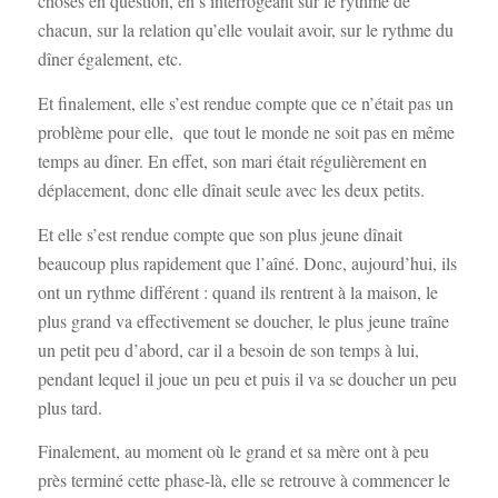
choses en question, en s’interrogeant sur le rythme de
chacun, sur la relation qu’elle voulait avoir, sur le rythme du
dîner également, etc.
Et finalement, elle s’est rendue compte que ce n’était pas un
problème pour elle, que tout le monde ne soit pas en même
temps au dîner. En effet, son mari était régulièrement en
déplacement, donc elle dînait seule avec les deux petits.
Et elle s’est rendue compte que son plus jeune dînait
beaucoup plus rapidement que l’aîné. Donc, aujourd’hui, ils
ont un rythme différent : quand ils rentrent à la maison, le
plus grand va effectivement se doucher, le plus jeune traîne
un petit peu d’abord, car il a besoin de son temps à lui,
pendant lequel il joue un peu et puis il va se doucher un peu
plus tard.
Finalement, au moment où le grand et sa mère ont à peu
près terminé cette phase-là, elle se retrouve à commencer le