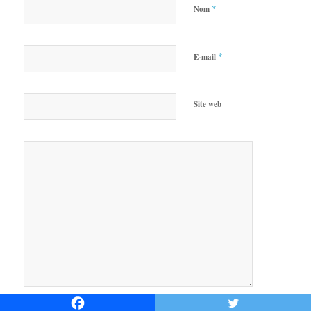
*
Nom
*
E-mail
Site web