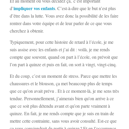
Et au moment où vous décidez ça, c’est important
impliquer vos enfants
d’
. C’est-à-dire que le but n’est plus
d’être dans la lutte. Vous avez donc la possibilité de les faire
rentrer dans votre équipe et de leur parler de ce que vous
cherchez à obtenir.
Typiquement, pour cette histoire de retard à l’école, je me
suis assise avec les enfants et j’ai dit : voilà, je me rends
compte que souvent, quand on part à l’école, on prévoit que
l’on part à quinze et puis en fait, on sort à vingt, vingt-cinq.
Et du coup, c’est un moment de stress. Parce que mettre les
chaussures et le blouson, ça met beaucoup plus de temps
que ce qu’on avait prévu . Et à ce moment-là, je me sens très
tendue. Personnellement, j’aimerais bien qu’on arrive à ce
que ce soit plus détendu avant et qu’on parte vraiment à
quinze. En fait, je me rends compte que je suis en train de
mettre cette contrainte, sans vous avoir consulté. Est-ce que
ça vous conviendrait de partir à quinze ? Et en l’occurrence,