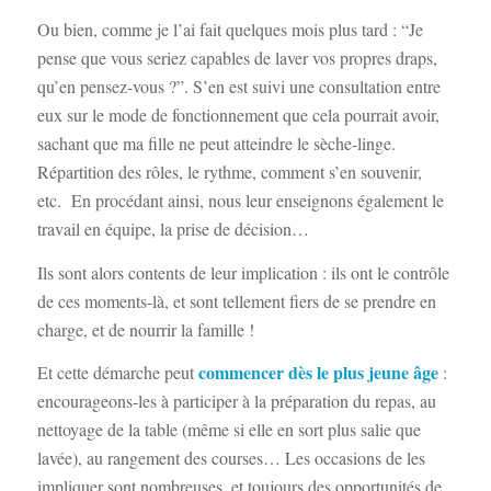
Ou bien, comme je l’ai fait quelques mois plus tard : “Je
pense que vous seriez capables de laver vos propres draps,
qu’en pensez-vous ?”. S’en est suivi une consultation entre
eux sur le mode de fonctionnement que cela pourrait avoir,
sachant que ma fille ne peut atteindre le sèche-linge.
Répartition des rôles, le rythme, comment s’en souvenir,
etc.
En procédant ainsi, nous leur enseignons également le
travail en équipe, la prise de décision…
Ils sont alors contents de leur implication : ils ont le contrôle
de ces moments-là, et sont tellement fiers de se prendre en
charge, et de nourrir la famille !
commencer dès le plus jeune âge
Et cette démarche peut
:
encourageons-les à participer à la préparation du repas, au
nettoyage de la table (même si elle en sort plus salie que
lavée), au rangement des courses… Les occasions de les
impliquer sont nombreuses, et toujours des opportunités de