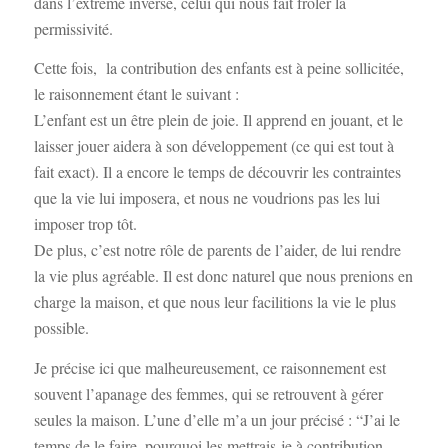
dans l’extrême inverse, celui qui nous fait frôler la
permissivité.
Cette fois,
la contribution des enfants est à peine sollicitée,
le raisonnement étant le suivant :
L’enfant est un être plein de joie. Il apprend en jouant, et le
laisser jouer aidera à son développement (ce qui est tout à
fait exact). Il a encore le temps de découvrir les contraintes
que la vie lui imposera, et nous ne voudrions pas les lui
imposer trop tôt.
De plus, c’est notre rôle de parents de l’aider, de lui rendre
la vie plus agréable. Il est donc naturel que nous prenions en
charge la maison, et que nous leur facilitions la vie le plus
possible.
Je précise ici que malheureusement, ce raisonnement est
souvent l’apanage des femmes, qui se retrouvent à gérer
seules la maison. L’une d’elle m’a un jour précisé : “J’ai le
temps de le faire, pourquoi les mettrais-je à contribution