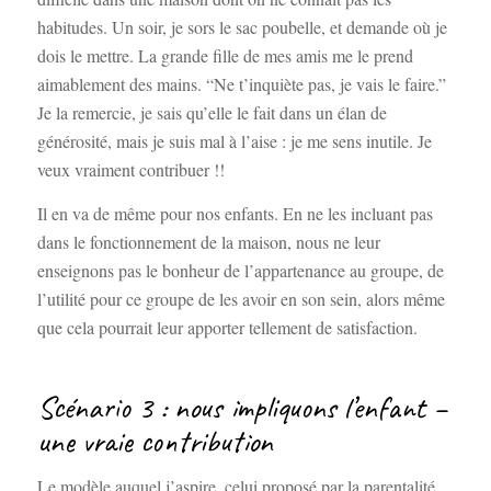
habitudes. Un soir, je sors le sac poubelle, et demande où je
dois le mettre. La grande fille de mes amis me le prend
aimablement des mains. “Ne t’inquiète pas, je vais le faire.”
Je la remercie, je sais qu’elle le fait dans un élan de
générosité, mais je suis mal à l’aise : je me sens inutile. Je
veux vraiment contribuer !!
Il en va de même pour nos enfants. En ne les incluant pas
dans le fonctionnement de la maison, nous ne leur
enseignons pas le bonheur de l’appartenance au groupe, de
l’utilité pour ce groupe de les avoir en son sein, alors même
que cela pourrait leur apporter tellement de satisfaction.
Scénario 3 : nous impliquons l’enfant –
une vraie contribution
Le modèle auquel j’aspire, celui proposé par la parentalité