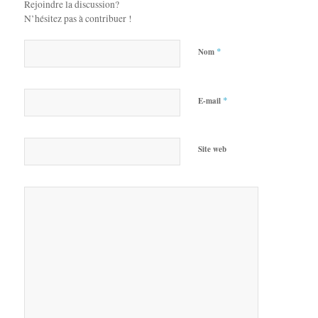
Rejoindre la discussion?
N’hésitez pas à contribuer !
*
Nom
*
E-mail
Site web