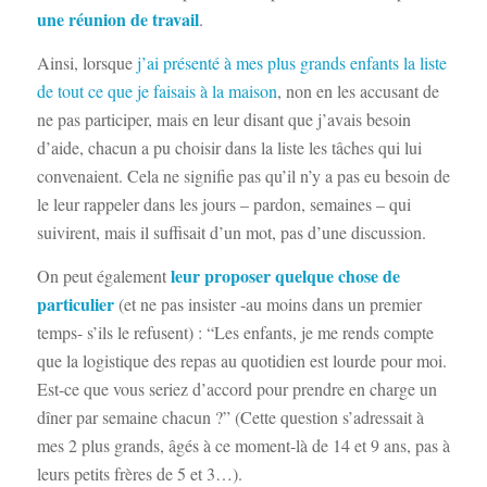
une
réunion de travail
.
Ainsi, lorsque
j’ai présenté à mes plus grands enfants la liste
de tout ce que je faisais à la maison
, non en les accusant de
ne pas participer, mais en leur disant que j’avais besoin
d’aide, chacun a pu choisir dans la liste les tâches qui lui
convenaient. Cela ne signifie pas qu’il n’y a pas eu besoin de
le leur rappeler dans les jours – pardon, semaines – qui
suivirent, mais il suffisait d’un mot, pas d’une discussion.
leur proposer quelque chose de
On peut également
particulier
(et ne pas insister -au moins dans un premier
temps- s’ils le refusent) : “Les enfants, je me rends compte
que la logistique des repas au quotidien est lourde pour moi.
Est-ce que vous seriez d’accord pour prendre en charge un
dîner par semaine chacun ?” (Cette question s’adressait à
mes 2 plus grands, âgés à ce moment-là de 14 et 9 ans, pas à
leurs petits frères de 5 et 3…).