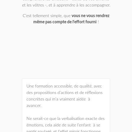
et les vôtres -, et à apprendre à les accompagner.
C’est tellement simple, que
vous ne vous rendrez
même pas compte de l’effort fourni
!
Une formation accessible, de qualité, avec
des propositions d’actions et de réflexions
concrètes qui m’a vraiment aidée à
avancer.
Ne serait-ce que la verbalisation exacte des
émotions, cela aide de suite l’enfant à se
sentir soulagé, et l’effet miroir fonctionne