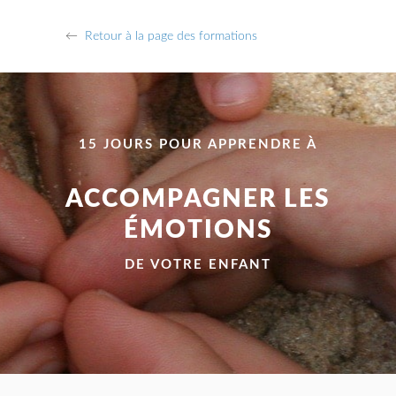
←
Retour à la page des formations
15 JOURS POUR APPRENDRE À
ACCOMPAGNER LES
ÉMOTIONS
DE VOTRE ENFANT