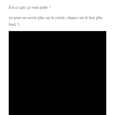
Est-ce que ça vous parle ?
(et pour en savoir plus sur le cercle, cliquez sur le lien plus
haut !)