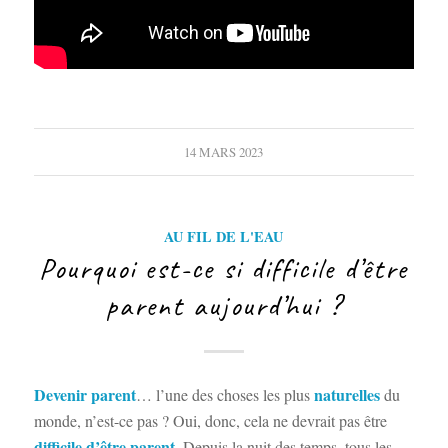
14 MARS 2023
AU FIL DE L'EAU
Pourquoi est-ce si difficile d’être
parent aujourd’hui ?
Devenir parent
naturelles
… l’une des choses les plus
du
monde, n’est-ce pas ? Oui, donc, cela ne devrait pas être
difficile d’être parent.
Depuis la nuit des temps, tous les