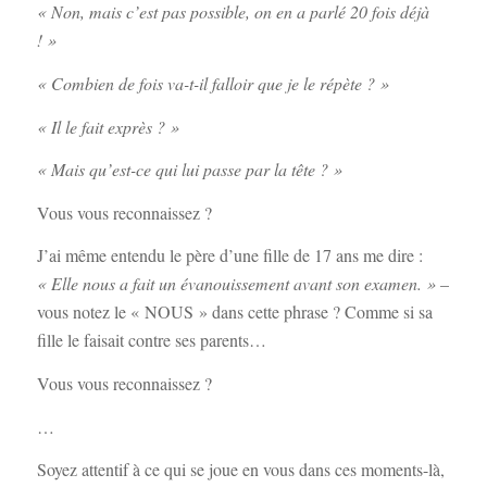
« Non, mais c’est pas possible, on en a parlé 20 fois déjà
! »
« Combien de fois va-t-il falloir que je le répète ? »
« Il le fait exprès ? »
« Mais qu’est-ce qui lui passe par la tête ? »
Vous vous reconnaissez ?
J’ai même entendu le père d’une fille de 17 ans me dire :
« Elle nous a fait un évanouissement avant son examen. »
–
vous notez le « NOUS » dans cette phrase ? Comme si sa
fille le faisait contre ses parents…
Vous vous reconnaissez ?
…
Soyez attentif à ce qui se joue en vous dans ces moments-là,