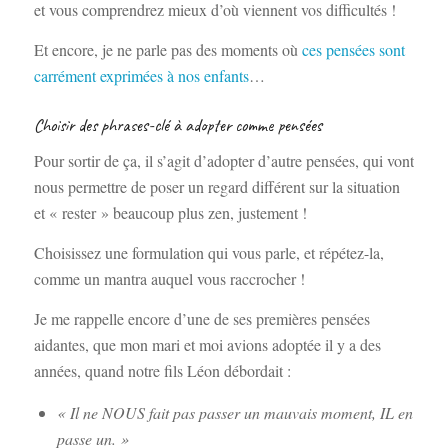
et vous comprendrez mieux d’où viennent vos difficultés !
Et encore, je ne parle pas des moments où
ces pensées sont
carrément exprimées à nos enfants
…
Choisir des phrases-clé à adopter comme pensées
Pour sortir de ça, il s’agit d’adopter d’autre pensées, qui vont
nous permettre de poser un regard différent sur la situation
et « rester » beaucoup plus zen, justement !
Choisissez une formulation qui vous parle, et répétez-la,
comme un mantra auquel vous raccrocher !
Je me rappelle encore d’une de ses premières pensées
aidantes, que mon mari et moi avions adoptée il y a des
années, quand notre fils Léon débordait :
« Il ne NOUS fait pas passer un mauvais moment, IL en
passe un. »