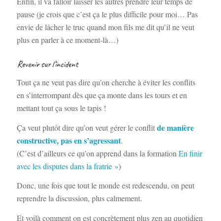
Enfin, il va falloir laisser les autres prendre leur temps de
pause (je crois que c’est ça le plus difficile pour moi… Pas
envie de lâcher le truc quand mon fils me dit qu’il ne veut
plus en parler à ce moment-là…)
Revenir sur l’incident
Tout ça ne veut pas dire qu’on cherche à éviter les conflits
en s’interrompant dès que ça monte dans les tours et en
mettant tout ça sous le tapis !
de manière
Ça veut plutôt dire qu’on veut gérer le conflit
constructive, pas en s’agressant
.
(C’est d’ailleurs ce qu’on apprend dans la formation
En finir
avec les disputes dans la fratrie »
)
Donc, une fois que tout le monde est redescendu, on peut
reprendre la discussion, plus calmement.
Et voilà comment on est concrètement plus zen au quotidien