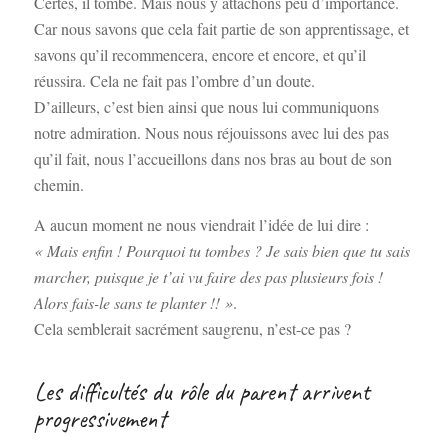
Certes, il tombe. Mais nous y attachons peu d’importance.
Car nous savons que cela fait partie de son apprentissage, et
savons qu’il recommencera, encore et encore, et qu’il
réussira. Cela ne fait pas l’ombre d’un doute.
D’ailleurs, c’est bien ainsi que nous lui communiquons
notre admiration. Nous nous réjouissons avec lui des pas
qu’il fait, nous l’accueillons dans nos bras au bout de son
chemin.
A aucun moment ne nous viendrait l’idée de lui dire :
« Mais enfin ! Pourquoi tu tombes ? Je sais bien que tu sais
marcher, puisque je t’ai vu faire des pas plusieurs fois !
Alors fais-le sans te planter !! »
.
Cela semblerait sacrément saugrenu, n’est-ce pas ?
Les difficultés du rôle du parent arrivent
progressivement