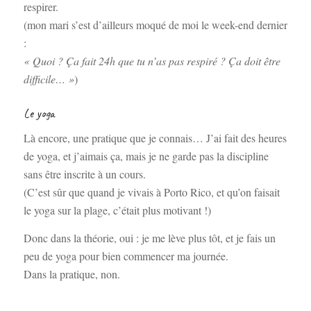
respirer.
(mon mari s’est d’ailleurs moqué de moi le week-end dernier
:
« Quoi ? Ça fait 24h que tu n’as pas respiré ? Ça doit être
difficile… »
)
Le yoga
Là encore, une pratique que je connais… J’ai fait des heures
de yoga, et j’aimais ça, mais je ne garde pas la discipline
sans être inscrite à un cours.
(C’est sûr que quand je vivais à Porto Rico, et qu’on faisait
le yoga sur la plage, c’était plus motivant !)
Donc dans la théorie, oui : je me lève plus tôt, et je fais un
peu de yoga pour bien commencer ma journée.
Dans la pratique, non.