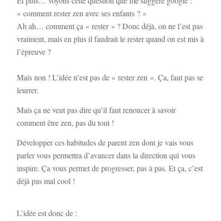
Et puis… voyons cette question que me suggère google :
« comment rester zen avec ses enfants ? »
Ah ah… comment ça « rester » ? Donc déjà, on ne l’est pas
vraiment, mais en plus il faudrait le rester quand on est mis à
l’épreuve ?
Mais non ! L’idée n’est pas de « rester zen ». Ça, faut pas se
leurrer.
Mais ça ne veut pas dire qu’il faut renoncer à savoir
comment être zen, pas du tout !
Développer ces habitudes de parent zen dont je vais vous
parler vous permettra d’avancer dans la direction qui vous
inspire. Ça vous permet de progresser, pas à pas. Et ça, c’est
déjà pas mal cool !
L’idée est donc de :