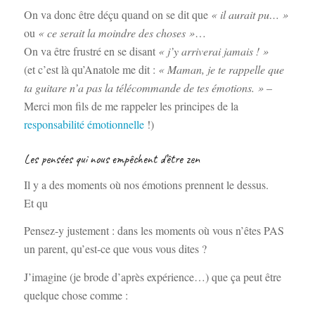
On va donc être déçu quand on se dit que
« il aurait pu… »
ou
« ce serait la moindre des choses »
…
On va être frustré en se disant
« j’y arriverai jamais ! »
(et c’est là qu’Anatole me dit :
« Maman, je te rappelle que
ta guitare n’a pas la télécommande de tes émotions. »
–
Merci mon fils de me rappeler les principes de la
responsabilité émotionnelle
!)
Les pensées qui nous empêchent d’être zen
Il y a des moments où nos émotions prennent le dessus.
Et qu
Pensez-y justement : dans les moments où vous n’êtes PAS
un parent, qu’est-ce que vous vous dites ?
J’imagine (je brode d’après expérience…) que ça peut être
quelque chose comme :