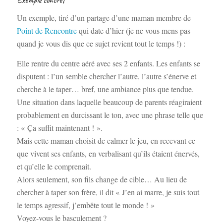
Un exemple, tiré d’un partage d’une maman membre de
Point de Rencontre
qui date d’hier (je ne vous mens pas
quand je vous dis que ce sujet revient tout le temps !) :
Elle rentre du centre aéré avec ses 2 enfants. Les enfants se
disputent : l’un semble chercher l’autre, l’autre s’énerve et
cherche à le taper… bref, une ambiance plus que tendue.
Une situation dans laquelle beaucoup de parents réagiraient
probablement en durcissant le ton, avec une phrase telle que
: « Ça suffit maintenant ! ».
Mais cette maman choisit de calmer le jeu, en recevant ce
que vivent ses enfants, en verbalisant qu’ils étaient énervés,
et qu’elle le comprenait.
Alors seulement, son fils change de cible… Au lieu de
chercher à taper son frère, il dit « J’en ai marre, je suis tout
le temps agressif, j’embête tout le monde ! »
Voyez-vous le basculement ?