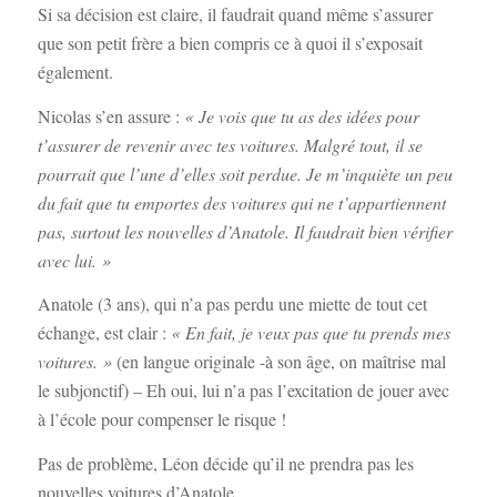
Si sa décision est claire, il faudrait quand même s’assurer
que son petit frère a bien compris ce à quoi il s’exposait
également.
Nicolas s’en assure :
« Je vois que tu as des idées pour
t’assurer de revenir avec tes voitures. Malgré tout, il se
pourrait que l’une d’elles soit perdue. Je m’inquiète un peu
du fait que tu emportes des voitures qui ne t’appartiennent
pas, surtout les nouvelles d’Anatole. Il faudrait bien vérifier
avec lui. »
Anatole (3 ans), qui n’a pas perdu une miette de tout cet
échange, est clair :
« En fait, je veux pas que tu prends mes
voitures. »
(en langue originale -à son âge, on maîtrise mal
le subjonctif) – Eh oui, lui n’a pas l’excitation de jouer avec
à l’école pour compenser le risque !
Pas de problème, Léon décide qu’il ne prendra pas les
nouvelles voitures d’Anatole.