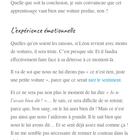
Quelle que soit la conclusion, je suis convaincue que cet
apprentissage vaut bien une voiture perdue, non ?
L’expérience émotionnelle
Quelles qu’en soient les raisons, si Léon revient avec moins
de voitures, il sera triste. C’est presque sûr. Et il faudra
effectivement faire face à sa détresse à ce moment-là.
Il va de soi que nous ne lui dirons pas « ce n’est rien, juste
une petite voiture », parce que ce serait
nier le sentiment
.
Et ce ne sera pas non plus le moment de lui dire
« Je te
l’avais bien dit ! »
… Je sais, ce sera difficile de se retenir,
parce que, bon sang, on le lui aura bien dit ! Mais ce n’est
pas ainsi que nous l’aiderons à grandir. Il le sait bien que
nous le lui avons dit… Et se sent déjà assez mal comme ça !
Il ne me semble pas nécessaire de remuer le couteau dans la