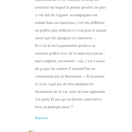
essentiel sur lequel le parent (positif, ou pas)
a vite fait de s’égarer: accompagner son
enfant dans ses émotions, c’est très différent
(et parfois plus difficile à vivre pour le parent
aussi) que lui épargner ces émotions…
Et c’est là où la parentalité positive se
retrouve parfois avec de la mauvaise presse :
mal comprise, on entend « oui, c’est à cause
de ça que les enfants d’aujourd’hui ne
connaissent pas la frustration ». Et pourtant,
si, il ne s’agit pas de leur épargner les
frustrations de la vie, mais de leur apprendre
à la gérer. Et pas qu’en théorie, mais bel et
bien en pratique aussi !!
Répondre