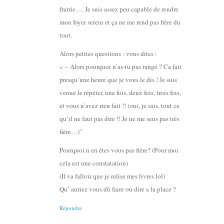
fratrie…. Je suis assez peu capable de rendre
mon foyer serein et ça ne me rend pas fière du
tout.
Alors petites questions : vous dites :
« – Alors pourquoi n’as-tu pas rangé ? Ca fait
presqu’une heure que je vous le dis ! Je suis
venue le répéter, une fois, deux fois, trois fois,
et vous n’avez rien fait !! (oui, je sais, tout ce
qu’il ne faut pas dire !! Je ne me sens pas très
fière…)”
Pourquoi n en êtes vous pas fière? (Pour moi
cela est une constatation)
(Il va falloir que je relise mes livres lol)
Qu’ auriez vous dû faire ou dire a la place ?
Répondre