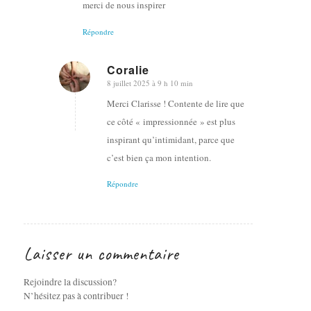
merci de nous inspirer
Répondre
Coralie
8 juillet 2025 à 9 h 10 min
dit
:
Merci Clarisse ! Contente de lire que
ce côté « impressionnée » est plus
inspirant qu’intimidant, parce que
c’est bien ça mon intention.
Répondre
Laisser un commentaire
Rejoindre la discussion?
N’hésitez pas à contribuer !