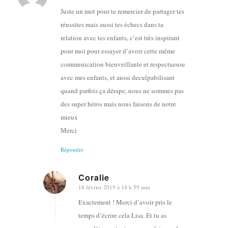
:
Juste un mot pour te remercier de partager tes
réussites mais aussi tes échecs dans ta
relation avec tes enfants, c’est très inspirant
pour moi pour essayer d’avoir cette même
communication bienveillante et respectueuse
avec mes enfants, et aussi deculpabilisant
quand parfois ça dérape, nous ne sommes pas
des super héros mais nous faisons de notre
mieux
Merci
Répondre
Coralie
18 février 2019 à 14 h 59 min
dit
:
Exactement ! Merci d’avoir pris le
temps d’écrire cela Lisa. Et tu as