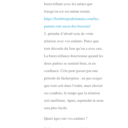
bienveillant avec les autres que
lorsqu’on est soi-même nourri.
https://les6doigtsdelamain.com/les-
parents-ont-aussi-des-besoins/
2- prendre d’abord soin de votre
relation avec vos enfants. Parce que
tout découle du lien qu’on a avec eux.
La bienveillance fonctionne quand les
deux parties se sentent bien, et en
confiance. Cela peut passer par une
période de lâcher-prise : ne pas exiger
que tout soit dans l’ordre, mais choisir
ses combats, le temps que la relation
soit meilleure. Apres, reprendre le reste
sera plus facile.
Quels âges ont vos enfants ?