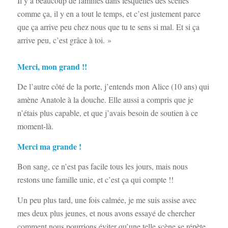
Il y a beaucoup de familles dans lesquelles des scènes
comme ça, il y en a tout le temps, et c’est justement parce
que ça arrive peu chez nous que tu te sens si mal. Et si ça
arrive peu, c’est grâce à toi. »
Merci, mon grand !!
De l’autre côté de la porte, j’entends mon Alice (10 ans) qui
amène Anatole à la douche. Elle aussi a compris que je
n’étais plus capable, et que j’avais besoin de soutien à ce
moment-là.
Merci ma grande !
Bon sang, ce n’est pas facile tous les jours, mais nous
restons une famille unie, et c’est ça qui compte !!
Un peu plus tard, une fois calmée, je me suis assise avec
mes deux plus jeunes, et nous avons essayé de chercher
comment nous pourrions éviter qu’une telle scène se répète.