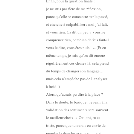
Enfin, pour la question finale :
je ne suis pas fière de ma réflexion,
parce qu’elle se concentre sur le passé,
et cherche à culpabiliser : moi j’ai fait,
et vous rien. Ca dit un peu « vous ne
comprenez rien, combien de fois faut-il
vous le dire, vous êtes nuls ! ». (Et en
même temps, je sais qu’on dit encore
régulièrement ces choses-là, cela prend
du temps de changer son langage…
mais cela n’empêche pas de l’analyser
à froid !)
Alors, qu’aurais-pu dire à la place ?
Dans le doute, le basique : revenir à la
validation des sentiments sera souvent
le meilleur choix. « Oui, toi, tu es
triste, parce que tu aurais eu envie de
prendre la douche avec moi… » et