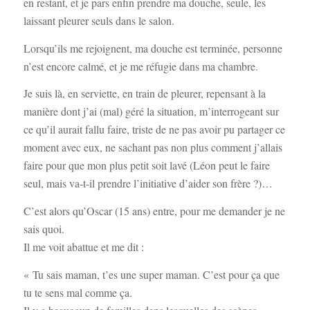
en restant, et je pars enfin prendre ma douche, seule, les
laissant pleurer seuls dans le salon.
Lorsqu’ils me rejoignent, ma douche est terminée, personne
n’est encore calmé, et je me réfugie dans ma chambre.
Je suis là, en serviette, en train de pleurer, repensant à la
manière dont j’ai (mal) géré la situation, m’interrogeant sur
ce qu’il aurait fallu faire, triste de ne pas avoir pu partager ce
moment avec eux, ne sachant pas non plus comment j’allais
faire pour que mon plus petit soit lavé (Léon peut le faire
seul, mais va-t-il prendre l’initiative d’aider son frère ?)…
C’est alors qu’Oscar (15 ans) entre, pour me demander je ne
sais quoi.
Il me voit abattue et me dit :
« Tu sais maman, t’es une super maman. C’est pour ça que
tu te sens mal comme ça.