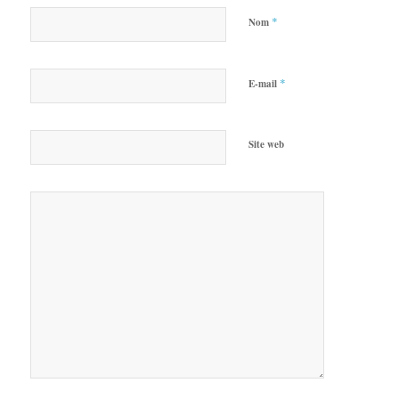
*
Nom
*
E-mail
Site web