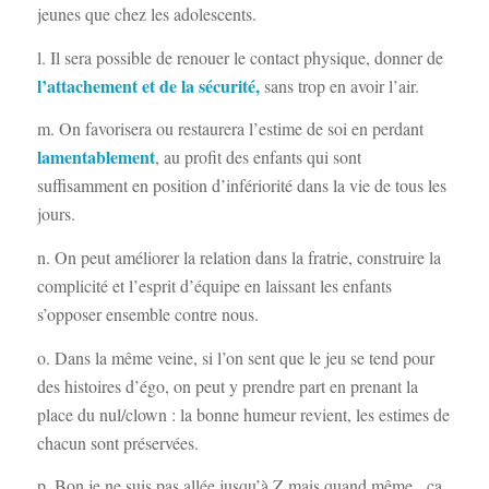
jeunes que chez les adolescents.
l. Il sera possible de renouer le contact physique, donner de
l’attachement et de la sécurité,
sans trop en avoir l’air.
m. On favorisera ou restaurera l’estime de soi en perdant
lamentablement
, au profit des enfants qui sont
suffisamment en position d’infériorité dans la vie de tous les
jours.
n. On peut améliorer la relation dans la fratrie, construire la
complicité et l’esprit d’équipe en laissant les enfants
s’opposer ensemble contre nous.
o. Dans la même veine, si l’on sent que le jeu se tend pour
des histoires d’égo, on peut y prendre part en prenant la
place du nul/clown : la bonne humeur revient, les estimes de
chacun sont préservées.
p. Bon je ne suis pas allée jusqu’à Z mais quand même , ça