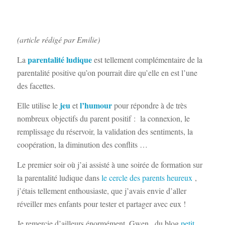
(article rédigé par Emilie)
parentalité ludique
La
est tellement complémentaire de la
parentalité positive qu’on pourrait dire qu’elle en est l’une
des facettes.
jeu
l’humour
Elle utilise le
et
pour répondre à de très
nombreux objectifs du parent positif : la connexion, le
remplissage du réservoir, la validation des sentiments, la
coopération, la diminution des conflits …
Le premier soir où j’ai assisté à une soirée de formation sur
la parentalité ludique dans
le cercle des parents heureux
,
j’étais tellement enthousiaste, que j’avais envie d’aller
réveiller mes enfants pour tester et partager avec eux !
Je remercie d’ailleurs énormément, Gwen , du blog
petit