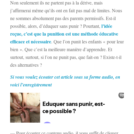
Non seulement ils ne partent pas à la dérive, mais
j’affirmerai même qu’ils ont en fait pas mal de limites. Nous
ne sommes absolument pas des parents permissifs. Est-il
l’idée
possible, alors, d’éduquer sans punir ? Pourtant,
reçue, c’est que la punition est une méthode éducative
efficace et nécessaire
. Que l’on punit les enfants « pour leur
bien ». Que c’est la meilleure manière d’apprendre. Et
surtout, surtout, si l’on ne punit pas, que fait-on ? Existe-t-il
des alternatives ?
Si vous voulez écouter cet article sous sa forme audio, en
voici l’enregistrement
— Pour écouter ce contenu audio, il vous suffit de cliquer