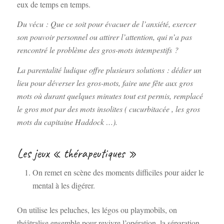
eux de temps en temps.
Du vécu : Que ce soit pour évacuer de l’anxiété, exercer
son pouvoir personnel ou attirer l’attention, qui n’a pas
rencontré le problème des gros-mots intempestifs ?
La parentalité ludique offre plusieurs solutions : dédier un
lieu pour déverser les gros-mots, faire une fête aux gros
mots où durant quelques minutes tout est permis, remplacé
le gros mot par des mots insolites ( cucurbitacée , les gros
mots du capitaine Haddock …).
Les jeux « thérapeutiques »
On remet en scène des moments difficiles pour aider le
mental à les digérer.
On utilise les peluches, les légos ou playmobils, on
théâtralise ensemble pour revivre l’opération, la séparation,