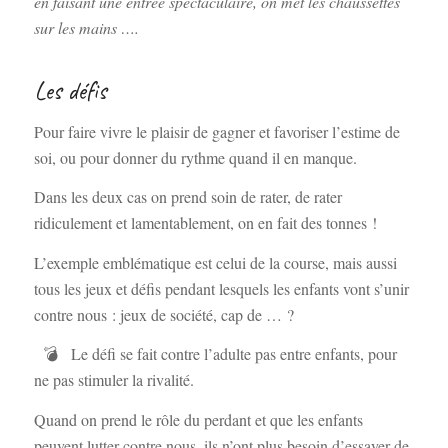
en faisant une entrée spectaculaire, on met les chaussettes
sur les mains ….
Les défis
Pour faire vivre le plaisir de gagner et favoriser l’estime de
soi, ou pour donner du rythme quand il en manque.
Dans les deux cas on prend soin de rater, de rater
ridiculement et lamentablement, on en fait des tonnes !
L’exemple emblématique est celui de la course, mais aussi
tous les jeux et défis pendant lesquels les enfants vont s’unir
contre nous : jeux de société, cap de … ?
💣 Le défi se fait contre l’adulte pas entre enfants, pour
ne pas stimuler la rivalité.
Quand on prend le rôle du perdant et que les enfants
peuvent lutter contre nous, ils n’ont plus besoin d’essayer de