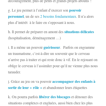
découragement, plus de petits et grands projets aboutis !
pouvoir
g. Le jeu permet à l’enfant d’exercer son
personnel
, un de ses
2 besoins fondamentaux
. Il n’a alors
plus d’intérêt à le faire en s’opposant à nous.
situations délicates
h. Il permet de préparer en amont des
(hospitalisation, déménagement …)
guérisseur
i. Il a même un pouvoir
. Parfois on engramme
un traumatisme, c’est-à-dire un souvenir que le cerveau
n’arrive pas à traiter et qui reste donc à vif. En le rejouant on
oblige le cerveau à l’assimiler pour qu’il ne vienne plus nous
tarauder.
accompagner des enfants à
j. Grâce au jeu on va pouvoir
sortir de leur « rôle »
et abandonner leurs étiquettes
libérer des blocages
k. On pourra parfois
et dénouer des
situations complexes et engluées, aussi bien chez les plus