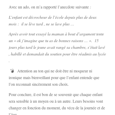
Avec un ado, on m’a rapporté l’anecdote suivante
:
L’enfant est décrocheur de l’école depuis plus de deux
mois : il se lève tard , ne se lave plus …
Après avoir tout essayé la maman à bout d’argument tente
un « ok j’imagine que tu as de bonnes raisons … ». 15
jours plus tard le jeune avait rangé sa chambre, s’était lavé
, habillé et demandait du soutien pour être réadmis au lycée
.
💣 Attention au ton qui ne doit être ni moqueur ni
ironique mais bienveillant pour que l’enfant entende que
l’on reconnait sincèrement son choix.
Pour conclure, il est bon de se souvenir que chaque enfant
sera sensible à un moyen ou à un autre. Leurs besoins vont
changer en fonction du moment, du vécu de la journée et de
l’âge.