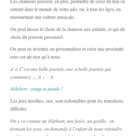
Les chansons peuvent, en plus, permettre de créer du lien en
entrant dans le monde de votre ado, ou, à tous les âges, en
transmettant une culture musicale.
On peut laisser le choix de la chanson aux enfants, et qui dit
choix dit pouvoir personnel.
On peut en inventer, en personnaliser et créer une proximité
avec cet air rien qu’à nous.
♪
♫
C’est une belle journée, une si belle journée qui
commence …
♬♩
.
♬
Aldebert : range ta piaule !
Les jeux insolites, eux, sont redoutables pour les transitions
difficiles
.
On y va comme un éléphant, une fusée, un gorille, en
fermant les yeux, on demande à l’enfant de nous rejoindre