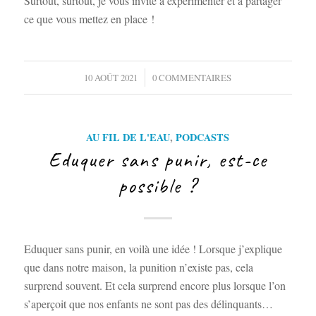
Surtout, surtout, je vous invite à expérimenter et à partager
ce que vous mettez en place !
/
10 AOÛT 2021
0 COMMENTAIRES
AU FIL DE L'EAU
,
PODCASTS
Eduquer sans punir, est-ce
possible ?
Eduquer sans punir, en voilà une idée ! Lorsque j’explique
que dans notre maison, la punition n’existe pas, cela
surprend souvent. Et cela surprend encore plus lorsque l’on
s’aperçoit que nos enfants ne sont pas des délinquants…