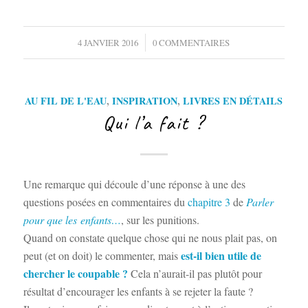
/
4 JANVIER 2016
0 COMMENTAIRES
AU FIL DE L'EAU
,
INSPIRATION
,
LIVRES EN DÉTAILS
Qui l’a fait ?
Une remarque qui découle d’une réponse à une des
questions posées en commentaires du
chapitre 3
de
Parler
pour que les enfants…
, sur les punitions.
Quand on constate quelque chose qui ne nous plait pas, on
est-il bien utile de
peut (et on doit) le commenter, mais
chercher le coupable ?
Cela n’aurait-il pas plutôt pour
résultat d’encourager les enfants à se rejeter la faute ?