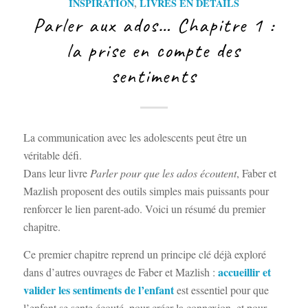
INSPIRATION
,
LIVRES EN DÉTAILS
Parler aux ados… Chapitre 1 :
la prise en compte des
sentiments
La communication avec les adolescents peut être un
véritable défi.
Dans leur livre
Parler pour que les ados écoutent
, Faber et
Mazlish proposent des outils simples mais puissants pour
renforcer le lien parent-ado. Voici un résumé du premier
chapitre.
Ce premier chapitre reprend un principe clé déjà exploré
accueillir et
dans d’autres ouvrages de Faber et Mazlish :
valider les sentiments de l’enfant
est essentiel pour que
l’enfant se sente écouté, pour créer la connexion, et pour