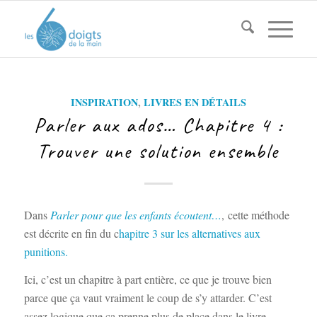
INSPIRATION
,
LIVRES EN DÉTAILS
Parler aux ados… Chapitre 4 :
Trouver une solution ensemble
Dans
Parler pour que les enfants écoutent…
,
cette méthode
est décrite en fin du c
hapitre 3 sur les alternatives aux
punitions.
Ici, c’est un chapitre à part entière, ce que je trouve bien
parce que ça vaut vraiment le coup de s’y attarder. C’est
assez logique que ça prenne plus de place dans le livre