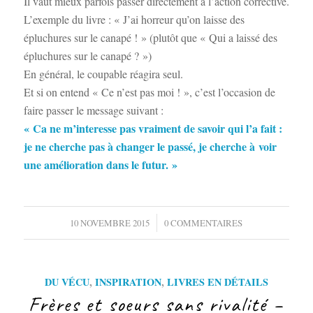
Il vaut mieux parfois passer directement à l’action corrective.
L’exemple du livre : « J’ai horreur qu’on laisse des
épluchures sur le canapé ! » (plutôt que « Qui a laissé des
épluchures sur le canapé ? »)
En général, le coupable réagira seul.
Et si on entend « Ce n’est pas moi ! », c’est l’occasion de
faire passer le message suivant :
« Ca ne m’interesse pas vraiment de savoir qui l’a fait :
je ne cherche pas à changer le passé, je cherche à voir
une amélioration dans le futur. »
/
10 NOVEMBRE 2015
0 COMMENTAIRES
DU VÉCU
,
INSPIRATION
,
LIVRES EN DÉTAILS
Frères et soeurs sans rivalité –