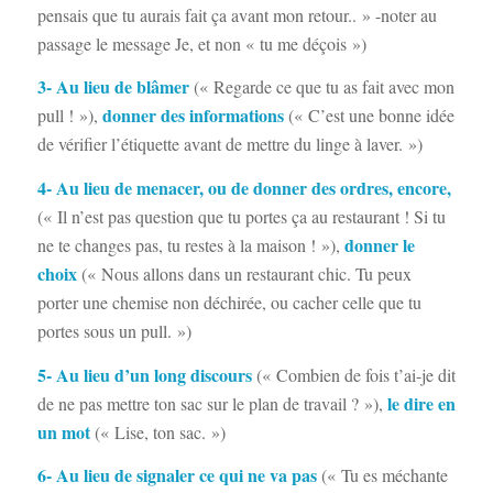
pensais que tu aurais fait ça avant mon retour.. » -noter au
passage le message Je, et non « tu me déçois »)
3- Au lieu de blâmer
(« Regarde ce que tu as fait avec mon
donner des informations
pull ! »),
(« C’est une bonne idée
de vérifier l’étiquette avant de mettre du linge à laver. »)
4- Au lieu de menacer, ou de donner des ordres, encore,
(« Il n’est pas question que tu portes ça au restaurant ! Si tu
donner le
ne te changes pas, tu restes à la maison ! »),
choix
(« Nous allons dans un restaurant chic. Tu peux
porter une chemise non déchirée, ou cacher celle que tu
portes sous un pull. »)
5- Au lieu d’un long discours
(« Combien de fois t’ai-je dit
le dire en
de ne pas mettre ton sac sur le plan de travail ? »),
un mot
(« Lise, ton sac. »)
6- Au lieu de signaler ce qui ne va pas
(« Tu es méchante