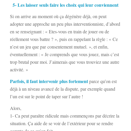
5- Les laisser seuls faire les choix qui leur conviennent
Si on arrive au moment où ça dégénère déjà, on peut
adopter une approche un peu plus interventionniste, d’abord
en se renseignant : « Etes-vous en train de jouer ou de
réellement vous battre ? », puis en rappelant la règle : « Ce
n’est un jeu que par consentement mutuel. », et enfin,
éventuellement : « Je comprends que vous jouez, mais c’est
trop brutal pour moi. J’aimerais que vous trouviez une autre
activité. »
Parfois, il faut intervenir plus fortement
parce qu’on est
déjà à un niveau avancé de la dispute, par exemple quand
l’un est sur le point de taper sur l’autre !
Alors,
1- Ca peut paraître ridicule mais commençons par décrire la
situation. Ça aide de se voir de l’extérieur pour se rendre
compte de ce qu’on fait…