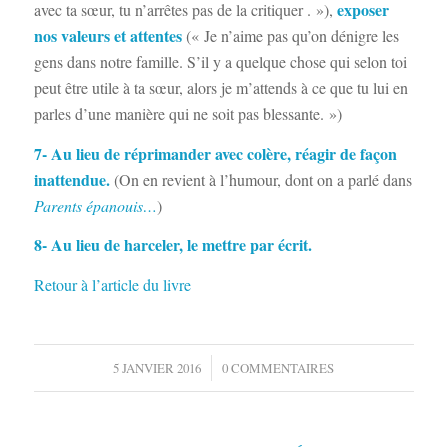
exposer
avec ta sœur, tu n’arrêtes pas de la critiquer . »),
nos valeurs et attentes
(« Je n’aime pas qu’on dénigre les
gens dans notre famille. S’il y a quelque chose qui selon toi
peut être utile à ta sœur, alors je m’attends à ce que tu lui en
parles d’une manière qui ne soit pas blessante. »)
7- Au lieu de réprimander avec colère, réagir de façon
inattendue.
(On en revient à l’humour, dont on a parlé dans
Parents épanouis…
)
8- Au lieu de harceler, le mettre par écrit.
Retour à l’article du livre
/
5 JANVIER 2016
0 COMMENTAIRES