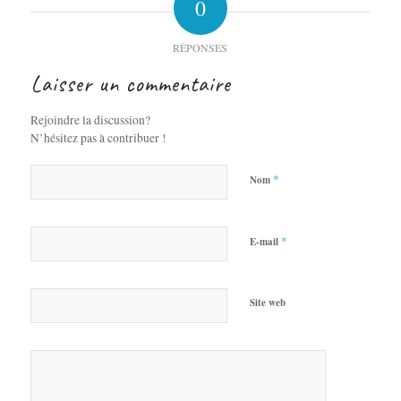
0
RÉPONSES
Laisser un commentaire
Rejoindre la discussion?
N’hésitez pas à contribuer !
*
Nom
*
E-mail
Site web