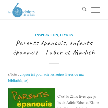
INSPIRATION
,
LIVRES
Parents épanouis, enfants
épanouis – Faber et Mazlish
(Note :
cliquer ici pour voir les autres livres de ma
bibliothèque
)
C’est le 2ème livre que je
lis de Adèle Faber et Elaine