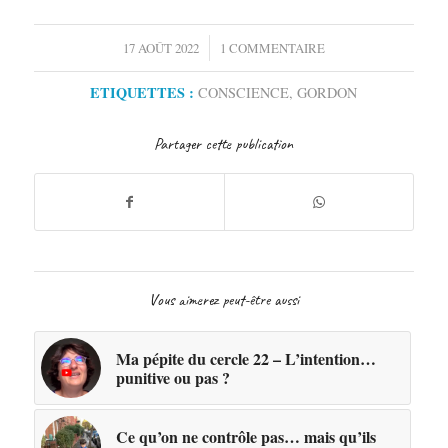
/
17 AOÛT 2022
1 COMMENTAIRE
ETIQUETTES :
CONSCIENCE
,
GORDON
Partager cette publication
Vous aimerez peut-être aussi
Ma pépite du cercle 22 – L’intention…
punitive ou pas ?
Ce qu’on ne contrôle pas… mais qu’ils