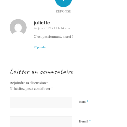
RÉPONSE
juliette
26 juin 2019 à 11 h 14 min
dit
:
C’est passionnant, merci !
Répondre
Laisser un commentaire
Rejoindre la discussion?
N’hésitez pas à contribuer !
*
Nom
*
E-mail