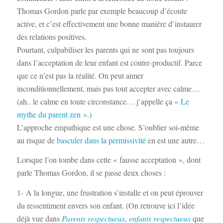
Thomas Gordon parle par exemple beaucoup d’écoute
active, et c’est effectivement une bonne manière d’instaurer
des relations positives.
Pourtant, culpabiliser les parents qui ne sont pas toujours
dans l’acceptation de leur enfant est contre-productif. Parce
que ce n’est pas la réalité. On peut aimer
inconditionnellement, mais pas tout accepter avec calme…
(ah.. le calme en toute circonstance… j’appelle ça
« Le
mythe du parent zen ».
)
L’approche empathique est une chose. S’oublier soi-même
au risque de
basculer dans la permissivité
en est une autre…
Lorsque l’on tombe dans cette « fausse acceptation », dont
parle Thomas Gordon, il se passe deux choses :
1- A la longue, une frustration s’installe et on peut éprouver
du ressentiment envers son enfant. (On retrouve ici l’idée
déjà vue dans
Parents respectueux, enfants respectueux
que