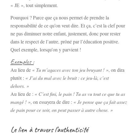
« JE », tout simplement.
Pourquoi ? Parce que ça nous permet de prendre la
responsabilité de ce qu’on veut dire. Et ça, c’est la clef pour
ne pas diminuer notre enfant, justement, donc pour rester
dans le respect de l’autre, prôné par l’éducation positive.
Quel exemple, lorsqu’on y parvient !
Exemples :
Au lieu de
« Tu m’agaces avec ton jeu bruyant ! »
, on dira
plutôt :
« J’ai du mal avec le bruit : ce jeu-là, c’est
dehors. »
Au lieu de :
« C’est fini, le pain ! Tu as vu tout ce que tu as
mangé ! »
, on essayera de dire :
« Je pense que ça fait assez
de pain pour ce soir, on peut passer à autre chose. »
Le lien à travers l’authenticité