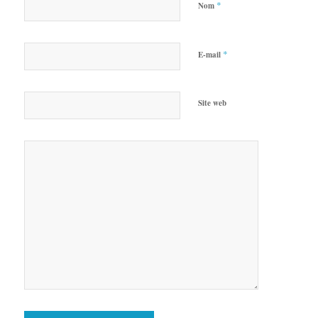
*
Nom
*
E-mail
Site web