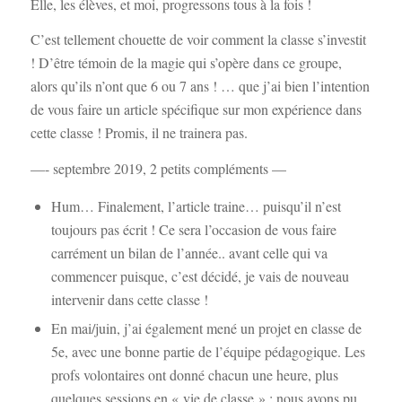
Elle, les élèves, et moi, progressons tous à la fois !
C’est tellement chouette de voir comment la classe s’investit
! D’être témoin de la magie qui s’opère dans ce groupe,
alors qu’ils n’ont que 6 ou 7 ans ! … que j’ai bien l’intention
de vous faire un article spécifique sur mon expérience dans
cette classe ! Promis, il ne trainera pas.
—- septembre 2019, 2 petits compléments —
Hum… Finalement, l’article traine… puisqu’il n’est
toujours pas écrit ! Ce sera l’occasion de vous faire
carrément un bilan de l’année.. avant celle qui va
commencer puisque, c’est décidé, je vais de nouveau
intervenir dans cette classe !
En mai/juin, j’ai également mené un projet en classe de
5e, avec une bonne partie de l’équipe pédagogique. Les
profs volontaires ont donné chacun une heure, plus
quelques sessions en « vie de classe » : nous avons pu