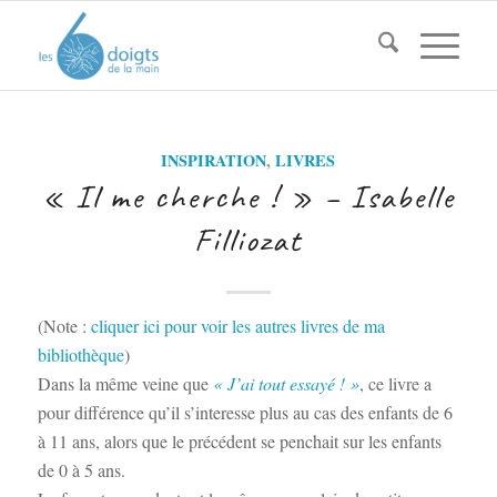
INSPIRATION
,
LIVRES
« Il me cherche ! » – Isabelle
Filliozat
(Note :
cliquer ici pour voir les autres livres de ma
bibliothèque
)
Dans la même veine que
« J’ai tout essayé ! »
, ce livre a
pour différence qu’il s’interesse plus au cas des enfants de 6
à 11 ans, alors que le précédent se penchait sur les enfants
de 0 à 5 ans.