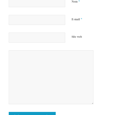
*
Nom
*
E-mail
Site web