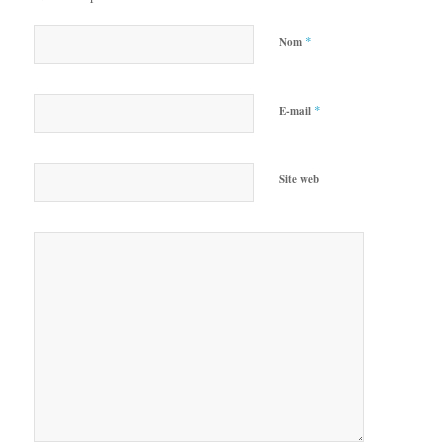
*
Nom
*
E-mail
Site web