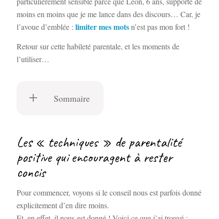
particulièrement sensible parce que Léon, 6 ans, supporte de
moins en moins que je me lance dans des discours… Car, je
limiter mes mots
l’avoue d’emblée :
n’est pas mon fort !
Retour sur cette habileté parentale, et les moments de
l’utiliser…
Sommaire
Les « techniques » de parentalité
positive qui encouragent à rester
concis
Pour commencer, voyons si le conseil nous est parfois donné
explicitement d’en dire moins.
Et, en effet, il nous est donné ! Voici ce que j’ai trouvé :