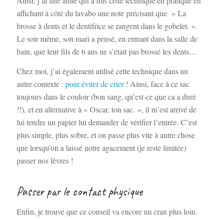
Ainsi, j’ai une amie qui a mis cette technique en pratique en
affichant à côté du lavabo une note précisant que « La
brosse à dents et le dentifrice se rangent dans le gobelet. ».
Le soir même, son mari a pensé, en entrant dans la salle de
bain, que leur fils de 6 ans ne s’était pas brossé les dents…
Chez moi, j’ai également utilisé cette technique dans un
autre contexte :
pour éviter de crier
! Ainsi, face à ce sac
toujours dans le couloir (bon sang, qu’est-ce que ca a duré
!!), et en alternative à « Oscar, ton sac. », il m’est arrivé de
lui tendre un papier lui demander de vérifier l’entrée. C’est
plus simple, plus sobre, et on passe plus vite à autre chose
que lorsqu’on a laissé notre agacement (je reste limitée)
passer nos lèvres !
Passer par le contact physique
Enfin, je trouve que ce conseil va encore un cran plus loin.