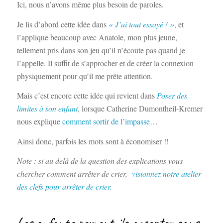
Ici, nous n’avons même plus besoin de paroles.
Je lis d’abord cette idée dans
« J’ai tout essayé ! »
, et
l’applique beaucoup avec Anatole, mon plus jeune,
tellement pris dans son jeu qu’il n’écoute pas quand je
l’appelle. Il suffit de s’approcher et de créer la connexion
physiquement pour qu’il me prête attention.
Mais c’est encore cette idée qui revient dans
Poser des
limites à son enfant
, lorsque Catherine Dumontheil-Kremer
nous explique
comment sortir de l’impasse
…
Ainsi donc, parfois les mots sont à économiser !!
Note : si au delà de la question des explications vous
chercher comment arrêter de crier,
visionnez notre atelier
des clefs pour arrêter de crier.
Les enfants peuvent-ils accepter sans