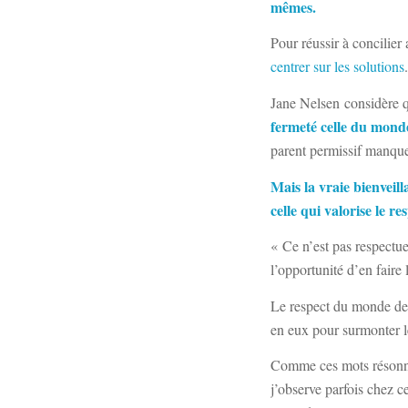
mêmes.
Pour réussir à concilier
centrer sur les solutions
.
Jane Nelsen considère
fermeté celle du monde
parent permissif manque
Mais la vraie bienveilla
celle qui valorise le r
« Ce n’est pas respectue
l’opportunité d’en faire
Le respect du monde de 
en eux pour surmonter les
Comme ces mots résonnen
j’observe parfois chez 