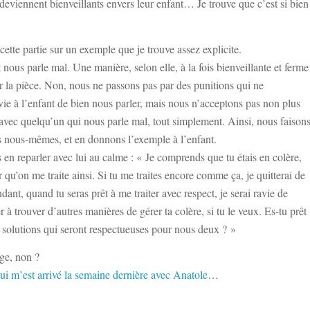
deviennent bienveillants envers leur enfant… Je trouve que c’est si bien
cette partie sur un exemple que je trouve assez explicite.
ous parle mal. Une manière, selon elle, à la fois bienveillante et ferme
ter la pièce. Non, nous ne passons pas par des punitions qui ne
ie à l’enfant de bien nous parler, mais nous n’acceptons pas non plus
 avec quelqu’un qui nous parle mal, tout simplement. Ainsi, nous faison
s nous-mêmes, et en donnons l’exemple à l’enfant.
 en reparler avec lui au calme : « Je comprends que tu étais en colère,
 qu’on me traite ainsi. Si tu me traites encore comme ça, je quitterai de
ant, quand tu seras prêt à me traiter avec respect, je serai ravie de
der à trouver d’autres manières de gérer ta colère, si tu le veux. Es-tu prêt
 solutions qui seront respectueuses pour nous deux ? »
ge, non ?
ui m’est arrivé la semaine dernière avec Anatole
…