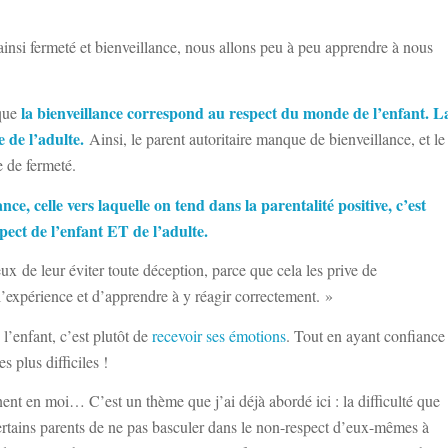
 ainsi fermeté et bienveillance, nous allons peu à peu apprendre à nous
la bienveillance correspond au respect du monde de l’enfant. L
 que
 de l’adulte.
Ainsi, le parent autoritaire manque de bienveillance, et le
 de fermeté.
nce, celle vers laquelle on tend dans la parentalité positive, c’est
espect de l’enfant ET de l’adulte.
ux de leur éviter toute déception, parce que cela les prive de
 l’expérience et d’apprendre à y réagir correctement. »
l’enfant, c’est plutôt de
recevoir ses émotions
. Tout en ayant confiance
 plus difficiles !
t en moi… C’est un thème que j’ai déjà abordé ici : la difficulté que
certains parents de ne pas basculer dans le non-respect d’eux-mêmes à