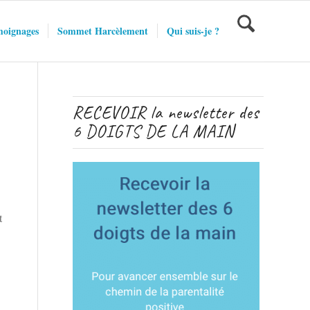
oignages
Sommet Harcèlement
Qui suis-je ?
RECEVOIR la newsletter des
6 DOIGTS DE LA MAIN
t