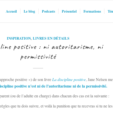
Accueil
Le blog
Podcasts
Présentiel
Formations
Tém
INSPIRATION
,
LIVRES EN DÉTAILS
line positive : ni autoritarisme, ni
permissivité
’approche positive ») de son livre
La discipline positive
, Jane Nelsen me
iscipline positive n’est ni de l’autoritarisme ni de la permissivité.
 parent (ou de l’adulte en charge) dans chacun des cas est la suivante :
 règles que tu dois suivre, et voilà la punition que tu recevras si tu ne les