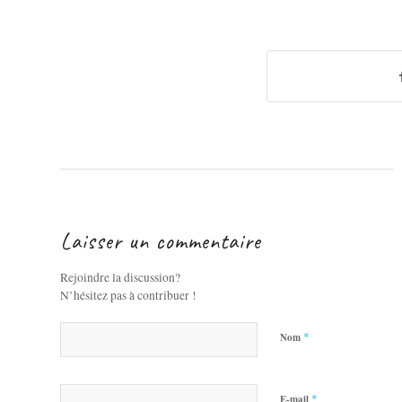
Laisser un commentaire
Rejoindre la discussion?
N’hésitez pas à contribuer !
*
Nom
*
E-mail