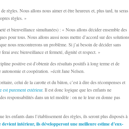
s de règles. Nous allons nous aimer et être heureux et, plus tard, tu seras
ropres règles. »
meté et bienveillance simultanées) : « Nous allons décider ensemble des
ques pour tous. Nous allons aussi nous mettre d’accord sur des solution
sque nous rencontrerons un problème. Si j’ai besoin de décider sans
e ferai avec bienveillance et fermeté, dignité et respect. »
cipline positive est d’obtenir des résultats positifs à long terme et de
e autonomie et coopération. »écrit Jane Nelsen.
itaire, celui de la carotte et du bâton, c’est à dire des récompenses et
le est purement extérieur
. Il est donc logique que les enfants ne
des responsabilités dans un tel modèle : on ne le leur en donne pas
ue les enfants dans l’établissement des règles, ils seront plus disposés à
le devient intérieur, ils développeront une meilleure estime d’eux-