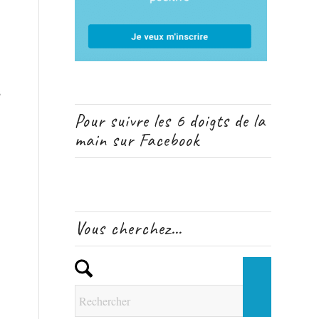
s
Pour suivre les 6 doigts de la
main sur Facebook
Vous cherchez…