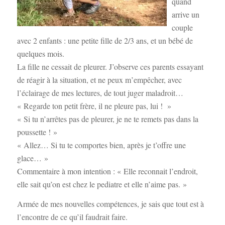
quand
arrive un
couple
avec 2 enfants : une petite fille de 2/3 ans, et un bébé de
quelques mois.
La fille ne cessait de pleurer. J’observe ces parents essayant
de réagir à la situation, et ne peux m’empêcher, avec
l’éclairage de mes lectures, de tout juger maladroit…
« Regarde ton petit frère, il ne pleure pas, lui ! »
« Si tu n’arrêtes pas de pleurer, je ne te remets pas dans la
poussette ! »
« Allez… Si tu te comportes bien, après je t’offre une
glace… »
Commentaire à mon intention : « Elle reconnait l’endroit,
elle sait qu’on est chez le pediatre et elle n’aime pas. »
Armée de mes nouvelles compétences, je sais que tout est à
l’encontre de ce qu’il faudrait faire.