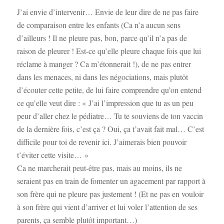
J’ai envie d’intervenir… Envie de leur dire de ne pas faire
de comparaison entre les enfants (Ca n’a aucun sens
d’ailleurs ! Il ne pleure pas, bon, parce qu’il n’a pas de
raison de pleurer ! Est-ce qu’elle pleure chaque fois que lui
réclame à manger ? Ca m’étonnerait !), de ne pas entrer
dans les menaces, ni dans les négociations, mais plutôt
d’écouter cette petite, de lui faire comprendre qu’on entend
ce qu’elle veut dire : « J’ai l’impression que tu as un peu
peur d’aller chez le pédiatre… Tu te souviens de ton vaccin
de la dernière fois, c’est ça ? Oui, ça t’avait fait mal… C’est
difficile pour toi de revenir ici. J’aimerais bien pouvoir
t’éviter cette visite… »
Ca ne marcherait peut-être pas, mais au moins, ils ne
seraient pas en train de fomenter un agacement par rapport à
son frère qui ne pleure pas justement ! (Et ne pas en vouloir
à son frère qui vient d’arriver et lui voler l’attention de ses
parents, ça semble plutôt important…)