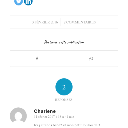
/
3 FÉVRIER 2016
2 COMMENTAIRES
Partager cette publication
2
RÉPONSES
Charlene
11 février 2017 à 18 h 41 min
dit
:
Ici j attends bebe2 et mon petit loulou de 3