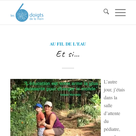
AU FIL DE L'EAU
Et si…
L’autre
jour, j’étais
dans la
salle
d’attente
du
pédiatre,