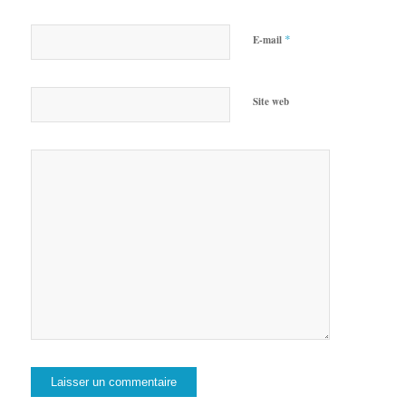
*
E-mail
Site web