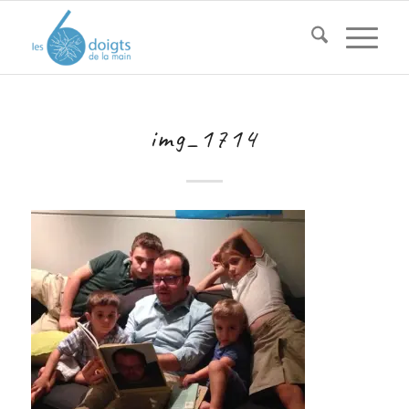
img_1714