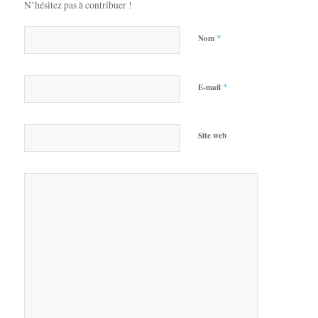
N’hésitez pas à contribuer !
*
Nom
*
E-mail
Site web